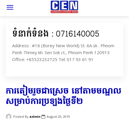
ទំនាក់ទំនង : 0716140005
Address : #16 (Borey New World) St. 6A sk . Phnom
Penh Thmey kh. Sen Sok ct., Phnom Penh 120913
Office: +85523232725 Tel: 017 93 61 91
ការ​តៀម​រួចជាស្រេច នៅតាម​មណ្ឌល
សម្រាប់​ការប្រឡង​ថ្ងៃទី​២
Posted By
admin
August 20, 2019