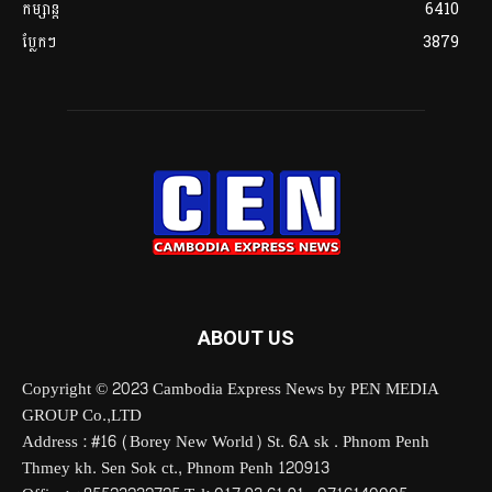
កម្សាន្ត
6410
ប្លែកៗ
3879
ABOUT US
Copyright © 2023 Cambodia Express News by PEN MEDIA
GROUP Co.,LTD
Address : #16 (Borey New World) St. 6A sk . Phnom Penh
Thmey kh. Sen Sok ct., Phnom Penh 120913