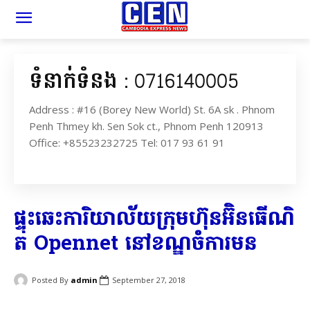
ទំនាក់ទំនង : 0716140005
Address : #16 (Borey New World) St. 6A sk . Phnom
Penh Thmey kh. Sen Sok ct., Phnom Penh 120913
Office: +85523232725 Tel: 017 93 61 91
​ផ្ទុះឆេះ​ការិយាល័យ​ក្រុមហ៊ុន​អ៊ិន​ធើ​ណិ​
ត Opennet នៅ​ខណ្ឌ​ចំការមន​
Posted By
admin
September 27, 2018