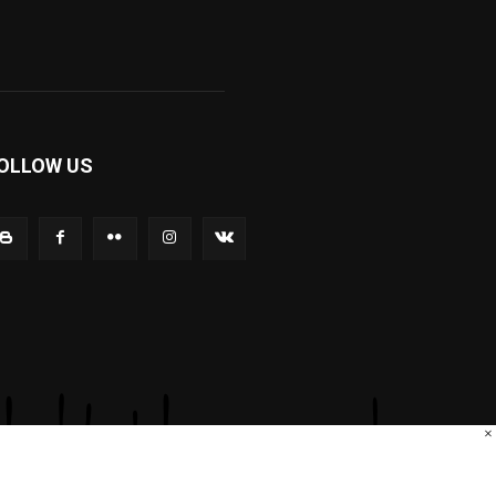
OLLOW US
×