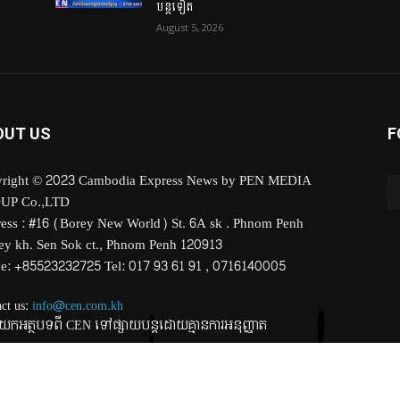
បន្តទៀត
August 5, 2026
OUT US
F
right © 2023 Cambodia Express News by PEN MEDIA
UP Co.,LTD
ess : #16 (Borey New World) St. 6A sk . Phnom Penh
y kh. Sen Sok ct., Phnom Penh 120913
ce: +85523232725 Tel: 017 93 61 91 , 0716140005
ct us:
info@cen.com.kh
កអត្ថបទពី CEN ទៅផ្សាយបន្តដោយគ្មានការអនុញ្ញាត
 Co.,LTD