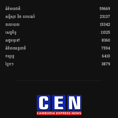
ព័ត៌មានជាតិ
59669
សន្តិសុខ និង ចរាចរណ៍
23137
នយោបាយ
15342
សេដ្ឋកិច្ច
11025
សង្គមទូទៅ
8360
ព័ត៌មានអន្តរជាតិ
7594
កម្សាន្ត
6410
ប្លែកៗ
3879