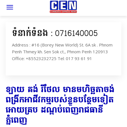
ទំនាក់ទំនង : 0716140005
Address : #16 (Borey New World) St. 6A sk . Phnom
Penh Thmey kh. Sen Sok ct., Phnom Penh 120913
Office: +85523232725 Tel: 017 93 61 91
ឡាយ គង់ រីថែល មានមហិច្ឆតាចង់
ពង្រីកអាជីវកម្មរបស់ខ្លួនបន្ថែមទៀត
អោយគ្រប ដណ្តប់ពេញរាជធានី
ភ្នំពេញ