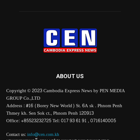
ABOUT US
Copyright © 2023 Cambodia Express News by PEN MEDIA
GROUP Co.,LTD
Address : #16 (Borey New World) St. 6A sk . Phnom Penh
Thmey kh. Sen Sok ct., Phnom Penh 120913
Office: +85523232725 Tel: 017 93 61 91 , 0716140005
Contact us:
info@cen.com.kh