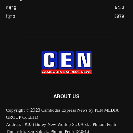
កម្សាន្ត
6410
ប្លែកៗ
3879
ABOUT US
Copyright © 2023 Cambodia Express News by PEN MEDIA
GROUP Co.,LTD
Address : #16 (Borey New World) St. 6A sk . Phnom Penh
Thmey kh. Sen Sok ct., Phnom Penh 120913