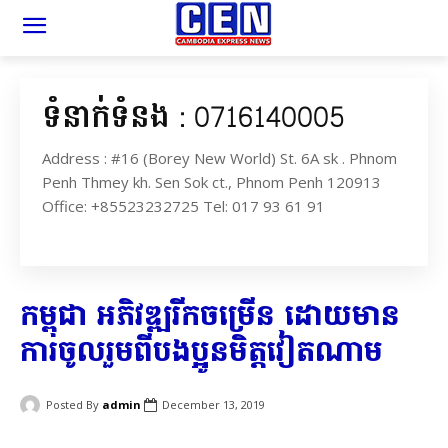
ទំនាក់ទំនង : 0716140005
Address : #16 (Borey New World) St. 6A sk . Phnom
Penh Thmey kh. Sen Sok ct., Phnom Penh 120913
Office: +85523232725 Tel: 017 93 61 91
កម្ពុជា អភិវឌ្ឍ​រីកចម្រើន ដោយមាន​
ការចូលរួម​ពីបងប្អូន​មិ​ត្ដ​វៀតណាម
Posted By
admin
December 13, 2019