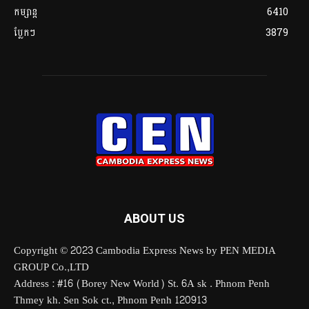
កម្សាន្ត
6410
ប្លែកៗ
3879
ABOUT US
Copyright © 2023 Cambodia Express News by PEN MEDIA
GROUP Co.,LTD
Address : #16 (Borey New World) St. 6A sk . Phnom Penh
Thmey kh. Sen Sok ct., Phnom Penh 120913