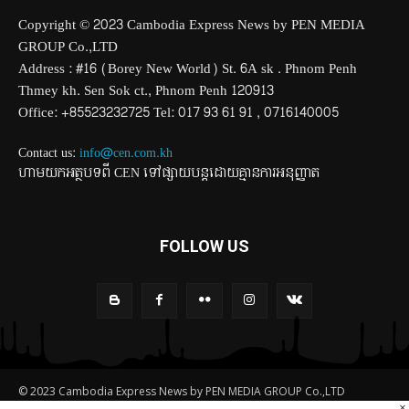
Copyright © 2023 Cambodia Express News by PEN MEDIA
GROUP Co.,LTD
Address : #16 (Borey New World) St. 6A sk . Phnom Penh
Thmey kh. Sen Sok ct., Phnom Penh 120913
Office: +85523232725 Tel: 017 93 61 91 , 0716140005
Contact us:
info@cen.com.kh
ហាមយកអត្ថបទពី CEN ទៅផ្សាយបន្តដោយគ្មានការអនុញ្ញាត
FOLLOW US
© 2023 Cambodia Express News by PEN MEDIA GROUP Co.,LTD
×