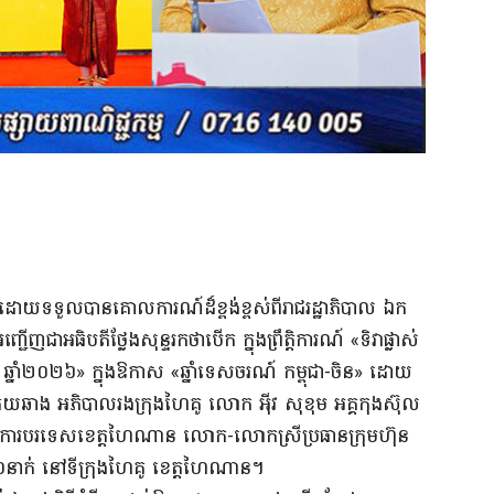
៦ដោយទទួលបានគោលការណ៍ដ៏ខ្ពង់ខ្ពស់ពីរាជរដ្ឋាភិបាល ឯក
ើញជាអធិបតីថ្លែងសុន្ទរកថាបើក ក្នុងព្រឹត្តិការណ៍ «ទិវាផ្លាស់
ៃគូ ឆ្នាំ២០២៦» ក្នុងឱកាស «ឆ្នាំទេសចរណ៍ កម្ពុជា-ចិន» ដោយ
ួយឆាង អភិបាលរងក្រុងហៃគូ លោក អុីវ សុខុម អគ្គកុងស៊ុល
ទីរការបរទេសខេត្តហៃណាន លោក-លោកស្រីប្រធានក្រុមហ៊ុន
់ នៅទីក្រុងហៃគូ ខេត្តហៃណាន។