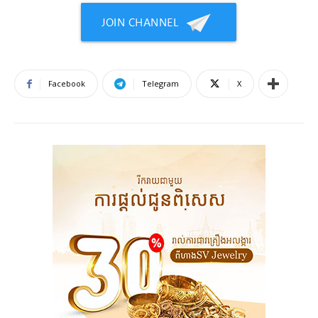
Facebook
Telegram
X