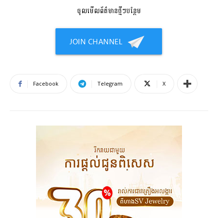
ចូលមើលព័ត៌មានថ្មីៗបន្ថែម
Facebook
Telegram
X