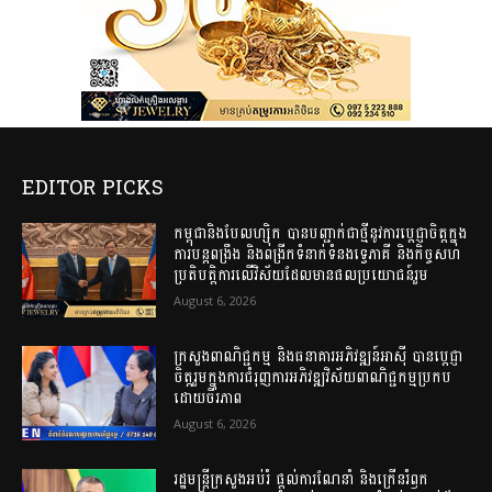
EDITOR PICKS
កម្ពុជានិងបែលហ្ស៊ិក បានបញ្ជាក់ជាថ្មីនូវការប្តេជ្ញាចិត្តក្នុង
ការបន្តពង្រឹង និងពង្រីកទំនាក់ទំនងទ្វេភាគី និងកិច្ចសហ
ប្រតិបត្តិការលើវិស័យដែលមានផលប្រយោជន៍រួម
August 6, 2026
ក្រសួងពាណិជ្ជកម្ម និងធនាគារអភិវឌ្ឍន៍អាស៊ី បានប្តេជ្ញា
ចិត្តរួមក្នុងការជំរុញការអភិវឌ្ឍវិស័យពាណិជ្ជកម្មប្រកប
ដោយចីរភាព
August 6, 2026
រដ្ឋមន្ត្រីក្រសួងអប់រំ ផ្ដល់ការណែនាំ និងក្រើនរំឭក