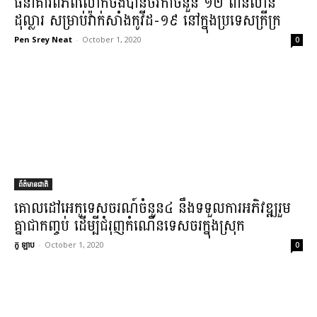
ធនាគារពិភពលោក​ច​ង់​បាន​ថវិកា​ចំនួន ១២ ពាន់​លាន​
ដុល្លារ សម្រាប់​វ៉ាក់សាំង​កូ​វីដ​-១៩ នៅក្នុង​ប្រទេស​ក្រីក្រ​
Pen Srey Neat
-
October 1, 2020
0
ព័ត៌មានជាតិ
​គោលដៅ​អេកូ​ទេសចរណ៍​ចំនួន​៤ នឹង​ទទួល​ការអភិវឌ្ឍ​រួម
គ្នា​ជា​កញ្ចប់ ដើម្បី​ជំរុញ​កំណើន​ទេសចរ​ក្នុងស្រុក
កូ ឡាប
-
October 1, 2020
0