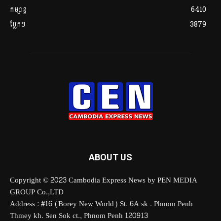
កម្សាន្ត
6410
ប្លែកៗ
3879
ABOUT US
Copyright © 2023 Cambodia Express News by PEN MEDIA
GROUP Co.,LTD
Address : #16 (Borey New World) St. 6A sk . Phnom Penh
Thmey kh. Sen Sok ct., Phnom Penh 120913